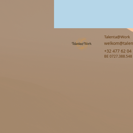
Talenta@Work
welkom@talen
+32 477 62 04
BE 0727.388.548