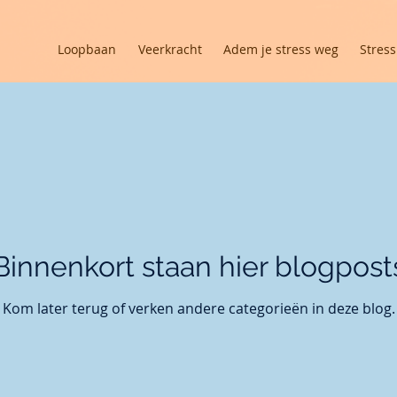
Loopbaan
Veerkracht
Adem je stress weg
Stres
Binnenkort staan hier blogpost
Kom later terug of verken andere categorieën in deze blog.