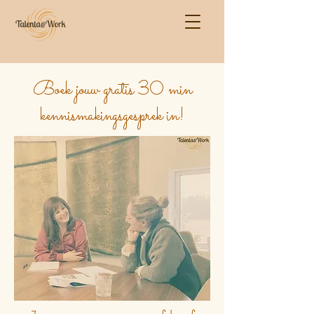
Boek jouw gratis 30 min
kennismakingsgesprek in!