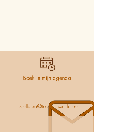
Boek in mijn agenda
welkom@talentawork.be